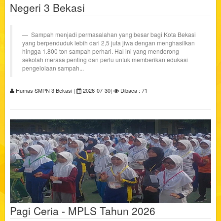
Negeri 3 Bekasi
Sampah menjadi permasalahan yang besar bagi Kota Bekasi
yang berpenduduk lebih dari 2,5 juta jiwa dengan menghasilkan
hingga 1.800 ton sampah perhari. Hal ini yang mendorong
sekolah merasa penting dan perlu untuk memberikan edukasi
pengelolaan sampah...
Humas SMPN 3 Bekasi |
2026-07-30|
Dibaca : 71
Pagi Ceria - MPLS Tahun 2026