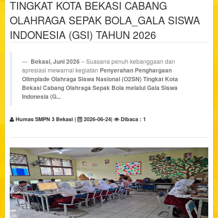
TINGKAT KOTA BEKASI CABANG
OLAHRAGA SEPAK BOLA_GALA SISWA
INDONESIA (GSI) TAHUN 2026
Bekasi, Juni 2026
– Suasana penuh kebanggaan dan
apresiasi mewarnai kegiatan
Penyerahan Penghargaan
Olimpiade Olahraga Siswa Nasional (O2SN) Tingkat Kota
Bekasi Cabang Olahraga Sepak Bola melalui Gala Siswa
Indonesia (G...
Humas SMPN 3 Bekasi |
2026-06-24|
Dibaca : 1