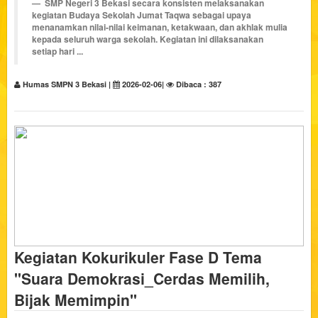
SMP Negeri 3 Bekasi secara konsisten melaksanakan
kegiatan
Budaya Sekolah Jumat Taqwa
sebagai upaya
menanamkan nilai-nilai keimanan, ketakwaan, dan akhlak mulia
kepada seluruh warga sekolah. Kegiatan ini dilaksanakan
setiap hari ...
Humas SMPN 3 Bekasi |
2026-02-06|
Dibaca : 387
Kegiatan Kokurikuler Fase D Tema
"Suara Demokrasi_Cerdas Memilih,
Bijak Memimpin"