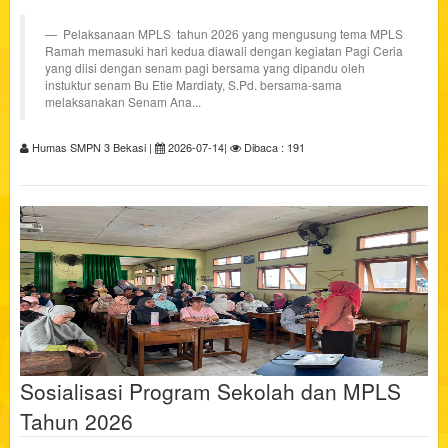
Pelaksanaan MPLS tahun 2026 yang mengusung tema MPLS
Ramah memasuki hari kedua diawali dengan kegiatan Pagi Ceria
yang diisi dengan senam pagi bersama yang dipandu oleh
instuktur senam Bu Etie Mardiaty, S.Pd. bersama-sama
melaksanakan Senam Ana...
Humas SMPN 3 Bekasi |
2026-07-14|
Dibaca : 191
Sosialisasi Program Sekolah dan MPLS
Tahun 2026