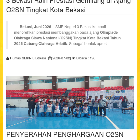
3 Bekasi Raih Prestasi Gemilang di Ajang
O2SN Tingkat Kota Bekasi
Bekasi, Juni 2026
– SMP Negeri 3 Bekasi kembali
menorehkan prestasi membanggakan pada ajang
Olimpiade
Olahraga Siswa Nasional (O2SN) Tingkat Kota Bekasi Tahun
2026 Cabang Olahraga Atletik
. Sebagai bentuk apresi...
Humas SMPN 3 Bekasi |
2026-07-02|
Dibaca : 196
PENYERAHAN PENGHARGAAN O2SN