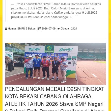
Proses pendaftaran SPMB Tahap II Jalur Domisili telah berakhir
pada Rabu, 8 Juli 2026. Bagi Calon Murid Baru yang diterima,
silakan melakukan daftar ulang
pada tanggal
9 Juli 2026
Online
pukul 08.00 WIB
dan selesai pada tanggal 1...
Humas SMPN 3 Bekasi |
2026-07-09|
Dibaca : 2424
PENGALUNGAN MEDALI O2SN TINGKAT
KOTA BEKASI CABANG OLAHRAGA
ATLETIK TAHUN 2026 Siswa SMP Negeri