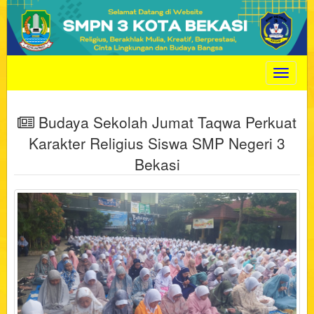
Toggle
navigat
Budaya Sekolah Jumat Taqwa Perkuat
Karakter Religius Siswa SMP Negeri 3
Bekasi