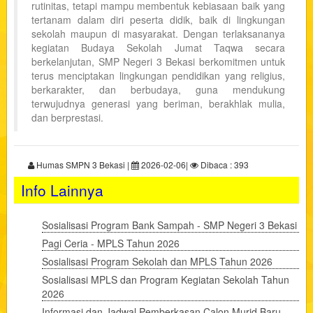
rutinitas, tetapi mampu membentuk kebiasaan baik yang
tertanam dalam diri peserta didik, baik di lingkungan
sekolah maupun di masyarakat. Dengan terlaksananya
kegiatan Budaya Sekolah Jumat Taqwa secara
berkelanjutan, SMP Negeri 3 Bekasi berkomitmen untuk
terus menciptakan lingkungan pendidikan yang religius,
berkarakter, dan berbudaya, guna mendukung
terwujudnya generasi yang beriman, berakhlak mulia,
dan berprestasi.
Humas SMPN 3 Bekasi |
2026-02-06|
Dibaca : 393
Info Lainnya
Sosialisasi Program Bank Sampah - SMP Negeri 3 Bekasi
Pagi Ceria - MPLS Tahun 2026
Sosialisasi Program Sekolah dan MPLS Tahun 2026
Sosialisasi MPLS dan Program Kegiatan Sekolah Tahun
2026
Informasi dan Jadwal Pemberkasan Calon Murid Baru -