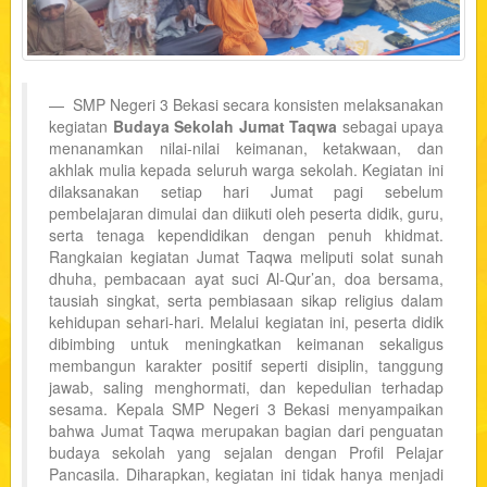
SMP Negeri 3 Bekasi secara konsisten melaksanakan
kegiatan
Budaya Sekolah Jumat Taqwa
sebagai upaya
menanamkan nilai-nilai keimanan, ketakwaan, dan
akhlak mulia kepada seluruh warga sekolah. Kegiatan ini
dilaksanakan setiap hari Jumat pagi sebelum
pembelajaran dimulai dan diikuti oleh peserta didik, guru,
serta tenaga kependidikan dengan penuh khidmat.
Rangkaian kegiatan Jumat Taqwa meliputi solat sunah
dhuha, pembacaan ayat suci Al-Qur’an, doa bersama,
tausiah singkat, serta pembiasaan sikap religius dalam
kehidupan sehari-hari. Melalui kegiatan ini, peserta didik
dibimbing untuk meningkatkan keimanan sekaligus
membangun karakter positif seperti disiplin, tanggung
jawab, saling menghormati, dan kepedulian terhadap
sesama. Kepala SMP Negeri 3 Bekasi menyampaikan
bahwa Jumat Taqwa merupakan bagian dari penguatan
budaya sekolah yang sejalan dengan Profil Pelajar
Pancasila. Diharapkan, kegiatan ini tidak hanya menjadi